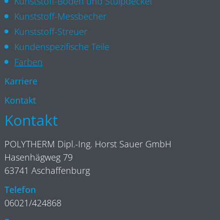
Kunststoff-Böden und Stülpdeckel
Kunststoff-Messbecher
Kunststoff-Streuer
Kundenspezifische Teile
Farben
Karriere
Kontakt
Kontakt
POLYTHERM Dipl.-Ing. Horst Sauer GmbH
Hasenhägweg 79
63741 Aschaffenburg
Telefon
06021/424868